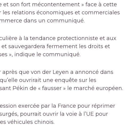
 et son fort mécontentement » face à cette
r les relations économiques et commerciales
 Commerce dans un communiqué.
culière à la tendance protectionniste et aux
, et sauvegardera fermement les droits et
ises », indique le communiqué.
our après que von der Leyen a annoncé dans
 qu’elle ouvrirait une enquête sur les
sant Pékin de « fausser » le marché européen.
pression exercée par la France pour réprimer
urgés, pourrait ouvrir la voie à l’UE pour
s véhicules chinois.