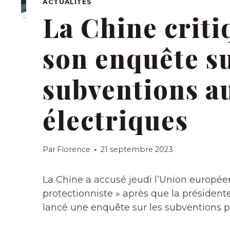
ACTUALITÉS
La Chine criti
son enquête su
subventions a
électriques
Par
Florence
21 septembre 2023
La Chine a accusé jeudi l’Union europ
protectionniste » après que la président
lancé une enquête sur les subventions pu