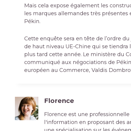
Mais cela expose également les constr
les marques allemandes très présentes en
Pékin.
Cette enquête sera en tête de l’ordre 
de haut niveau UE-Chine qui se tiendra 
plus tard cette année. Le ministère du 
communiqué aux négociations de Pékin, 
européen au Commerce, Valdis Dombrov
Florence
Florence est une professionnelle 
l'information en proposant des art
une spécialisation sur les événe