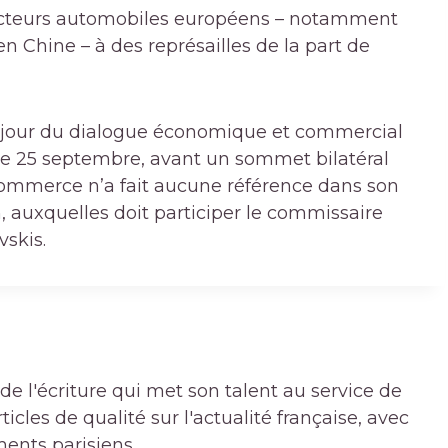
ucteurs automobiles européens – notamment
 Chine – à des représailles de la part de
du jour du dialogue économique et commercial
le 25 septembre, avant un sommet bilatéral
Commerce n’a fait aucune référence dans son
auxquelles doit participer le commissaire
skis.
de l'écriture qui met son talent au service de
icles de qualité sur l'actualité française, avec
ments parisiens.