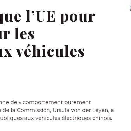
que l’UE pour
r les
ux véhicules
éenne de « comportement purement
e de la Commission, Ursula von der Leyen, a
bliques aux véhicules électriques chinois.