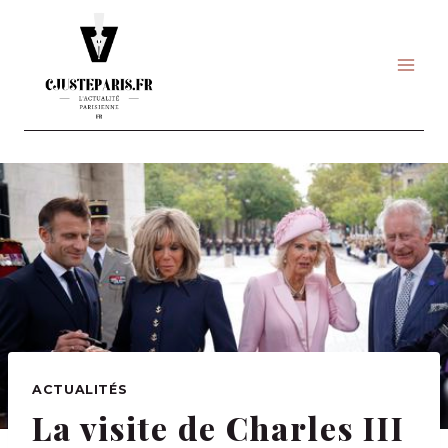
Skip
to
content
ACTUALITÉS
La visite de Charles III