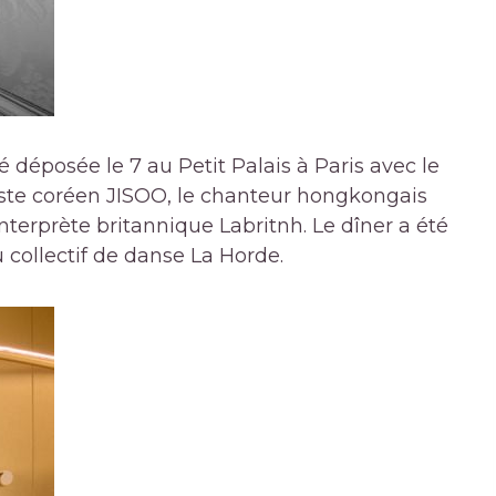
té déposée le 7 au Petit Palais à Paris avec le
tiste coréen JISOO, le chanteur hongkongais
terprète britannique Labritnh. Le dîner a été
 collectif de danse La Horde.