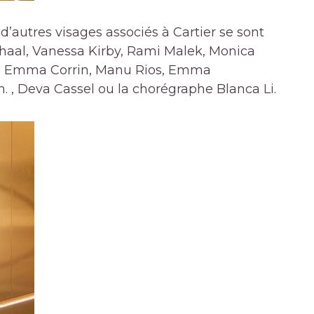
 d’autres visages associés à Cartier se sont
haal, Vanessa Kirby, Rami Malek, Monica
ert, Emma Corrin, Manu Rios, Emma
. , Deva Cassel ou la chorégraphe Blanca Li.