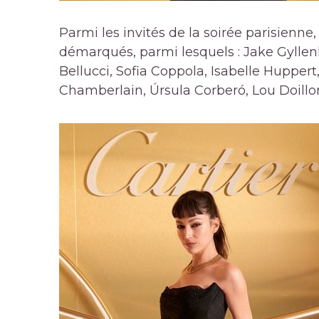
Parmi les invités de la soirée parisienne,
démarqués, parmi lesquels : Jake Gyllen
Bellucci, Sofia Coppola, Isabelle Hupp
Chamberlain, Úrsula Corberó, Lou Doillon