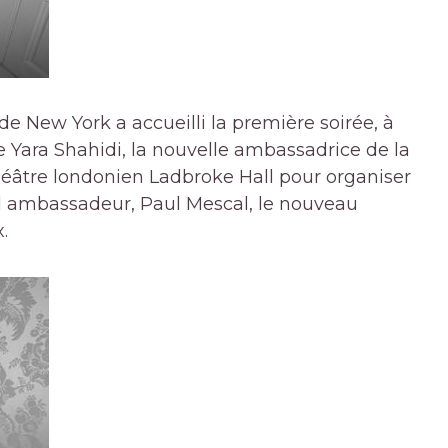
 de New York a accueilli la première soirée, à
ice Yara Shahidi, la nouvelle ambassadrice de la
 théâtre londonien Ladbroke Hall pour organiser
el ambassadeur, Paul Mescal, le nouveau
.