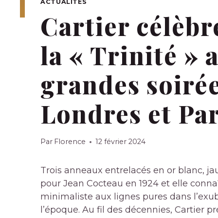
ACTUALITÉS
Cartier célèbr
la « Trinité » 
grandes soirée
Londres et Par
Par
Florence
12 février 2024
Trois anneaux entrelacés en or blanc, jau
pour Jean Cocteau en 1924 et elle conn
minimaliste aux lignes pures dans l’ex
l’époque. Au fil des décennies, Cartier pr