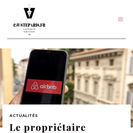
Skip
to
content
ACTUALITÉS
Le propriétaire