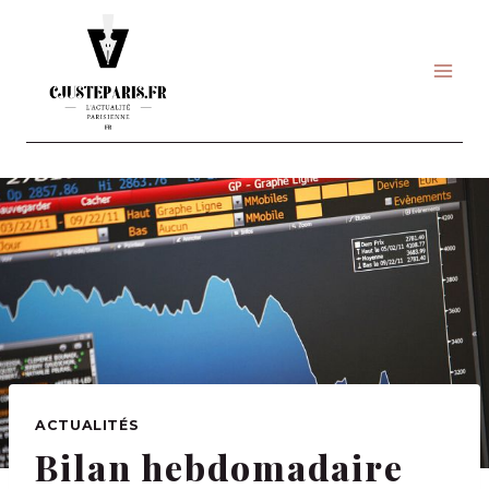
Skip
to
content
ACTUALITÉS
Bilan hebdomadaire