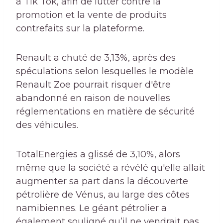
à Tik Tok, afin de lutter contre la
promotion et la vente de produits
contrefaits sur la plateforme.
Renault a chuté de 3,13%, après des
spéculations selon lesquelles le modèle
Renault Zoe pourrait risquer d'être
abandonné en raison de nouvelles
réglementations en matière de sécurité
des véhicules.
TotalEnergies a glissé de 3,10%, alors
même que la société a révélé qu'elle allait
augmenter sa part dans la découverte
pétrolière de Vénus, au large des côtes
namibiennes. Le géant pétrolier a
également souligné qu’il ne vendrait pas