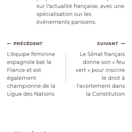
sur l'actualité française, avec une
spécialisation sur les
événements parisiens.
Navigation
PRÉCÉDENT
SUIVANT
de
L'équipe féminine
Le Sénat français
l’article
espagnole bat la
donne son « feu
France et est
vert » pour inscrire
également
le droit à
championne de la
l'avortement dans
Ligue des Nations
la Constitution