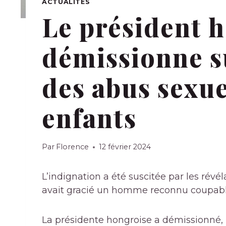
ACTUALITÉS
Le président 
démissionne s
des abus sexue
enfants
Par
Florence
12 février 2024
L’indignation a été suscitée par les révé
avait gracié un homme reconnu coupable
La présidente hongroise a démissionné, 