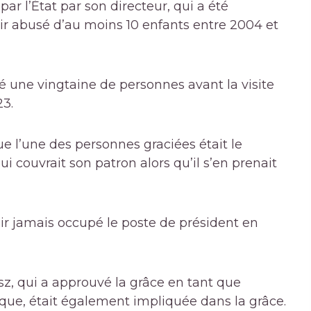
ar l’État par son directeur, qui a été
r abusé d’au moins 10 enfants entre 2004 et
ié une vingtaine de personnes avant la visite
23.
e l’une des personnes graciées était le
i couvrait son patron alors qu’il s’en prenait
ir jamais occupé le poste de président en
sz, qui a approuvé la grâce en tant que
oque, était également impliquée dans la grâce.