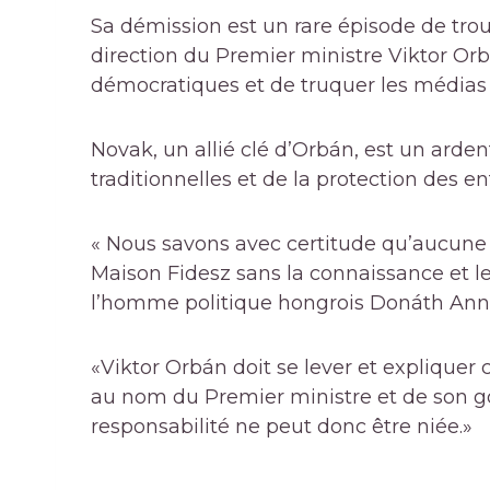
Sa démission est un rare épisode de troub
direction du Premier ministre Viktor Orb
démocratiques et de truquer les médias 
Novak, un allié clé d’Orbán, est un arden
traditionnelles et de la protection des en
« Nous savons avec certitude qu’aucune d
Maison Fidesz sans la connaissance et l
l’homme politique hongrois Donáth Ann
«Viktor Orbán doit se lever et expliquer c
au nom du Premier ministre et de son g
responsabilité ne peut donc être niée.»