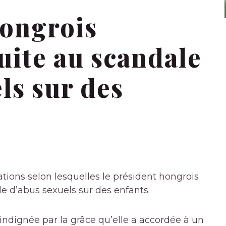
hongrois
uite au scandale
ls sur des
lations selon lesquelles le président hongrois
 d’abus sexuels sur des enfants.
indignée par la grâce qu’elle a accordée à un