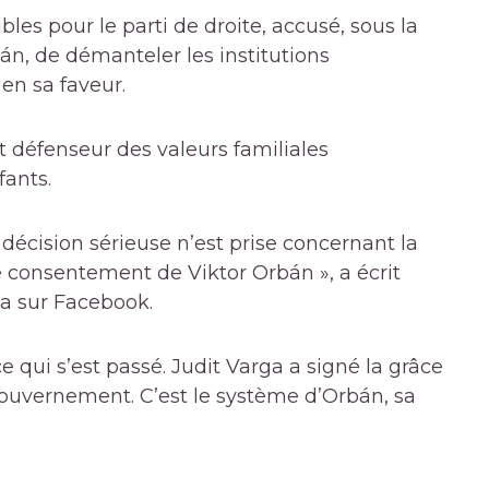
les pour le parti de droite, accusé, sous la
án, de démanteler les institutions
en sa faveur.
t défenseur des valeurs familiales
fants.
écision sérieuse n’est prise concernant la
e consentement de Viktor Orbán », a écrit
a sur Facebook.
e qui s’est passé. Judit Varga a signé la grâce
ouvernement. C’est le système d’Orbán, sa