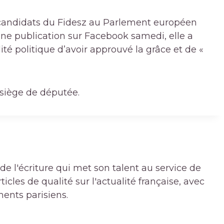
es candidats du Fidesz au Parlement européen
 une publication sur Facebook samedi, elle a
ité politique d’avoir approuvé la grâce et de «
siège de députée.
de l'écriture qui met son talent au service de
icles de qualité sur l'actualité française, avec
ments parisiens.