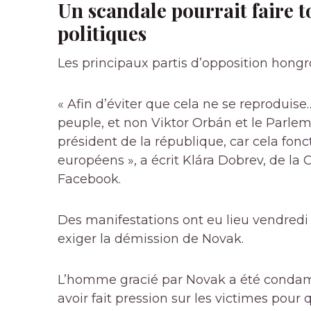
Un scandale pourrait faire
politiques
Les principaux partis d’opposition hongro
« Afin d’éviter que cela ne se reproduise…
peuple, et non Viktor Orbán et le Parle
président de la république, car cela fon
européens », a écrit Klára Dobrev, de la
Facebook.
Des manifestations ont eu lieu vendredi 
exiger la démission de Novak.
L’homme gracié par Novak a été condamn
avoir fait pression sur les victimes pour 