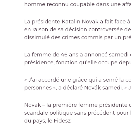
homme reconnu coupable dans une affair
La présidente Katalin Novak a fait face 
en raison de sa décision controversée 
dissimulé des crimes commis par un pré
La femme de 46 ans a annoncé samedi da
présidence, fonction qu’elle occupe depu
« J’ai accordé une grâce qui a semé la 
personnes », a déclaré Novák samedi. « J’a
Novak – la première femme présidente de
scandale politique sans précédent pour
du pays, le Fidesz.