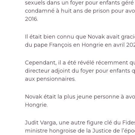
sexuels dans un foyer pour enfants géré p
condamné à huit ans de prison pour avoi
2016.
Il était bien connu que Novak avait grac
du pape François en Hongrie en avril 20
Cependant, il a été révélé récemment qu
directeur adjoint du foyer pour enfants qu
aux pensionnaires.
Novak était la plus jeune personne à avo
Hongrie.
Judit Varga, une autre figure clé du Fide
ministre hongroise de la Justice de l’ép