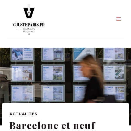
Skip
to
content
ACTUALITÉS
Barcelone et neuf