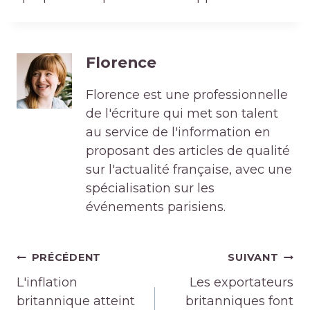
Florence
Florence est une professionnelle
de l'écriture qui met son talent
au service de l'information en
proposant des articles de qualité
sur l'actualité française, avec une
spécialisation sur les
événements parisiens.
Navigation
PRÉCÉDENT
SUIVANT
de
L'inflation
Les exportateurs
l’article
britannique atteint
britanniques font