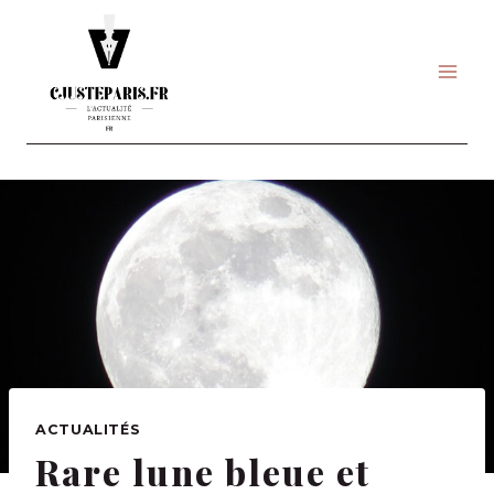
Skip
to
content
ACTUALITÉS
Rare lune bleue et