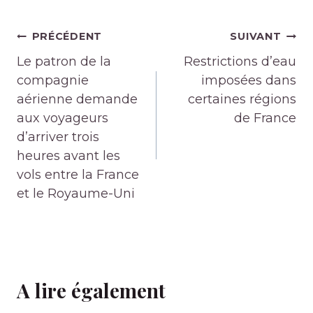
Navigation
PRÉCÉDENT
SUIVANT
de
Le patron de la
Restrictions d’eau
l’article
compagnie
imposées dans
aérienne demande
certaines régions
aux voyageurs
de France
d’arriver trois
heures avant les
vols entre la France
et le Royaume-Uni
A lire également