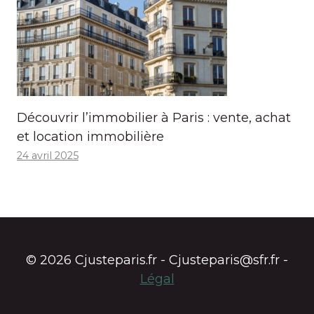
Découvrir l’immobilier à Paris : vente, achat
et location immobilière
24 avril 2025
© 2026 Cjusteparis.fr - Cjusteparis@sfr.fr -
Légal