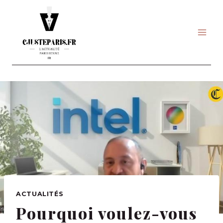
Skip
to
content
ACTUALITÉS
Pourquoi voulez-vous