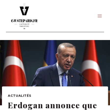
Skip
to
content
ACTUALITÉS
Erdogan annonce que