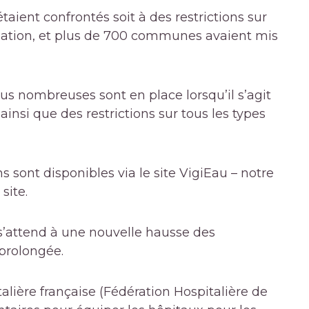
aient confrontés soit à des restrictions sur
ilisation, et plus de 700 communes avaient mis
us nombreuses sont en place lorsqu’il s’agit
 ainsi que des restrictions sur tous les types
ns sont disponibles via le site VigiEau – notre
site.
t s’attend à une nouvelle hausse des
 prolongée.
alière française (
Fédération Hospitalière de