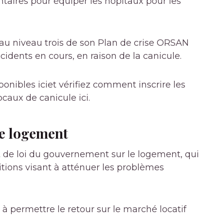
taires pour équiper les hôpitaux
pour les
u niveau trois de son
Plan de crise ORSAN
ncidents en cours, en raison de la canicule.
sponibles
ici
et vérifiez comment inscrire les
locaux de canicule
ici
.
le logement
t de loi du gouvernement sur le logement, qui
ions visant à atténuer les problèmes
 à permettre le retour sur le marché locatif