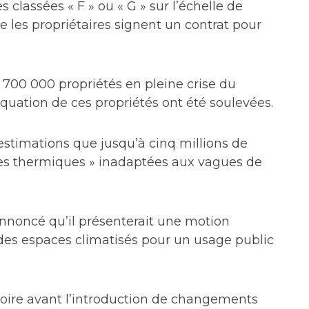
 classées « F » ou « G » sur l’échelle de
e les propriétaires signent un contrat pour
 700 000 propriétés en pleine crise du
quation de ces propriétés ont été soulevées.
estimations
que jusqu’à cinq millions de
ires thermiques » inadaptées aux vagues de
nnoncé qu’il présenterait une motion
r des espaces climatisés pour un usage public
visoire avant l’introduction de changements