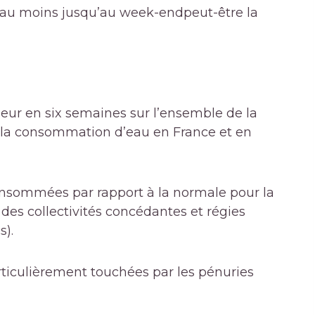
 au moins jusqu’au week-end
peut-être la
leur en six semaines sur l’ensemble de la
 la consommation d’eau en France et en
consommées par rapport à la normale pour la
des collectivités concédantes et régies
s).
articulièrement touchées par les pénuries