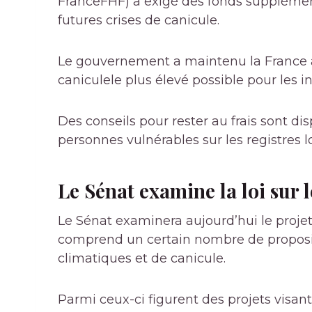
France
FHF)
a exigé des fonds supplémen
futures crises de canicule.
Le gouvernement a maintenu la France a
canicule
le plus élevé possible pour les i
Des conseils pour rester au frais sont di
personnes vulnérables sur les registres 
Le Sénat examine la loi sur 
Le Sénat examinera aujourd’hui le proje
comprend un certain nombre de proposit
climatiques et de canicule.
Parmi ceux-ci figurent des projets visant