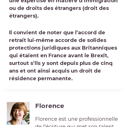
une expertise en matière d’immigration
ou de droits des étrangers (
droit des
étrangers
).
Il convient de noter que l’accord de
retrait lui-même accorde de solides
protections juridiques aux Britanniques
qui étaient en France avant le Brexit,
surtout s’ils y sont depuis plus de cinq
ans et ont ainsi acquis un droit de
résidence permanente.
Florence
Florence est une professionnelle
de l'écriture qui met son talent