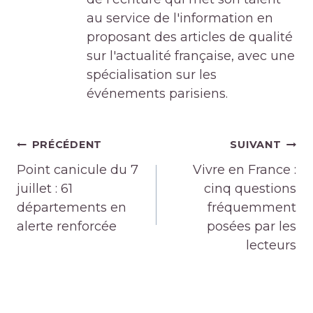
au service de l'information en
proposant des articles de qualité
sur l'actualité française, avec une
spécialisation sur les
événements parisiens.
Navigation
PRÉCÉDENT
SUIVANT
de
Point canicule du 7
Vivre en France :
l’article
juillet : 61
cinq questions
départements en
fréquemment
alerte renforcée
posées par les
lecteurs