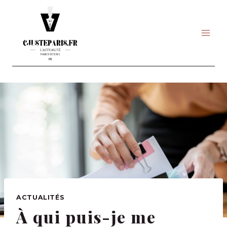
Skip
to
content
ACTUALITÉS
À qui puis-je me