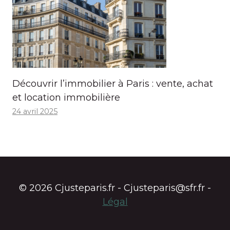
Découvrir l’immobilier à Paris : vente, achat
et location immobilière
24 avril 2025
© 2026 Cjusteparis.fr - Cjusteparis@sfr.fr -
Légal