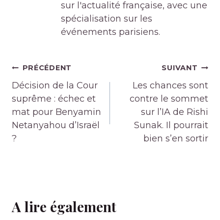
sur l'actualité française, avec une
spécialisation sur les
événements parisiens.
Navigation
PRÉCÉDENT
SUIVANT
de
Décision de la Cour
Les chances sont
l’article
suprême : échec et
contre le sommet
mat pour Benyamin
sur l’IA de Rishi
Netanyahou d’Israël
Sunak. Il pourrait
?
bien s’en sortir
A lire également