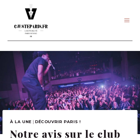
Skip
to
content
À LA UNE
|
DÉCOUVRIR PARIS !
Notre avis sur le club