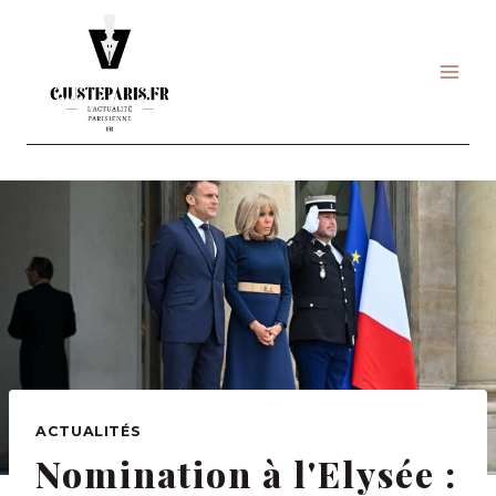
Skip
to
content
ACTUALITÉS
Nomination à l'Elysée :