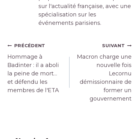
sur l'actualité française, avec une
spécialisation sur les
événements parisiens.
Navigation
PRÉCÉDENT
SUIVANT
de
Hommage à
Macron charge une
l’article
Badinter : il a aboli
nouvelle fois
la peine de mort…
Lecornu
et défendu les
démissionnaire de
membres de l'ETA
former un
gouvernement