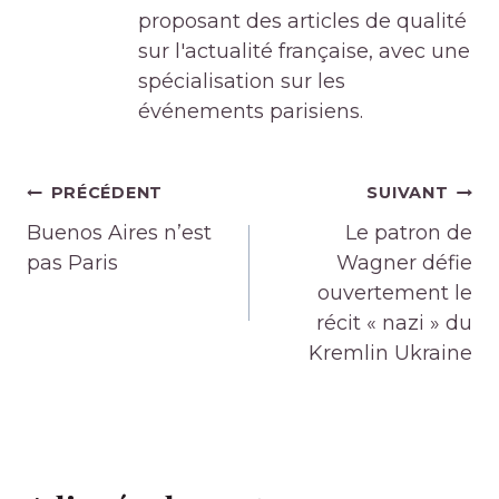
proposant des articles de qualité
sur l'actualité française, avec une
spécialisation sur les
événements parisiens.
Navigation
PRÉCÉDENT
SUIVANT
de
Buenos Aires n’est
Le patron de
l’article
pas Paris
Wagner défie
ouvertement le
récit « nazi » du
Kremlin Ukraine