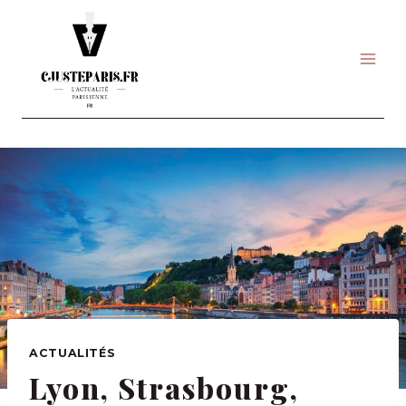
Skip
to
content
ACTUALITÉS
Lyon, Strasbourg,