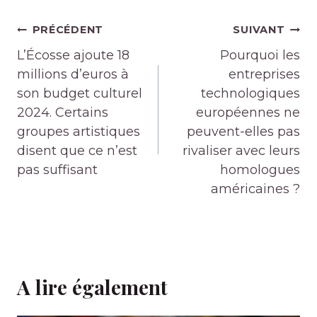
Navigation
PRÉCÉDENT
SUIVANT
de
L’Écosse ajoute 18
Pourquoi les
l’article
millions d’euros à
entreprises
son budget culturel
technologiques
2024. Certains
européennes ne
groupes artistiques
peuvent-elles pas
disent que ce n’est
rivaliser avec leurs
pas suffisant
homologues
américaines ?
A lire également