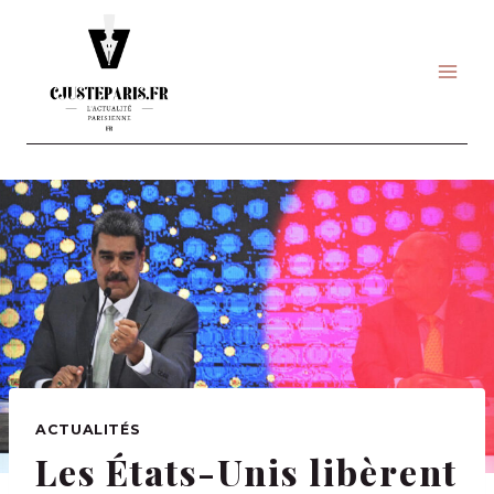
Skip
to
content
ACTUALITÉS
Les États-Unis libèrent