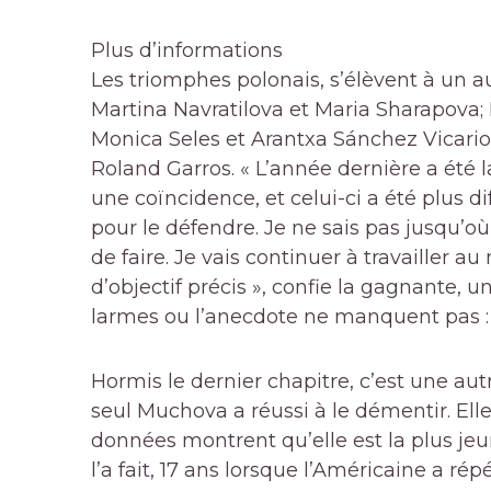
Plus d’informations
Les triomphes polonais, s’élèvent à un a
Martina Navratilova et Maria Sharapova; 
Monica Seles et Arantxa Sánchez Vicario,
Roland Garros. « L’année dernière a été l
une coïncidence, et celui-ci a été plus di
pour le défendre. Je ne sais pas jusqu’où 
de faire. Je vais continuer à travailler 
d’objectif précis », confie la gagnante, u
larmes ou l’anecdote ne manquent pas : l
Hormis le dernier chapitre, c’est une a
seul Muchova a réussi à le démentir. Elle 
données montrent qu’elle est la plus jeu
l’a fait, 17 ans lorsque l’Américaine a rép