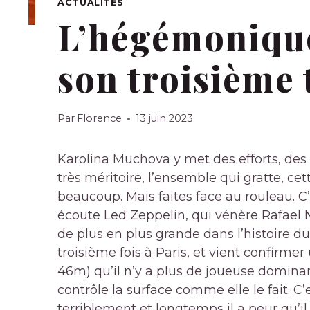
ACTUALITÉS
L’hégémonique
son troisième 
Par
Florence
13 juin 2023
Karolina Muchova y met des efforts, des r
très méritoire, l’ensemble qui gratte, cette 
beaucoup. Mais faites face au rouleau. C’
écoute Led Zeppelin, qui vénère Rafael N
de plus en plus grande dans l’histoire du
troisième fois à Paris, et vient confirmer 
46m) qu’il n’y a plus de joueuse dominan
contrôle la surface comme elle le fait. C’e
terriblement et longtemps il a peur qu’i