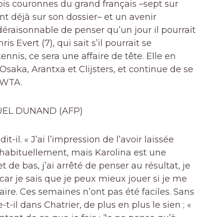
rois couronnes du grand français –sept sur
rent déjà sur son dossier– et un avenir
déraisonnable de penser qu’un jour il pourrait
 Evert (7), qui sait s’il pourrait se
nnis, ce sera une affaire de tête. Elle en
saka, Arantxa et Clijsters, et continue de se
 WTA.
EL DUNAND (AFP)
-il. « J’ai l’impression de l’avoir laissée
s habituellement, mais Karolina est une
 de bas, j’ai arrêté de penser au résultat, je
car je sais que je peux mieux jouer si je me
 faire. Ces semaines n’ont pas été faciles. Sans
t-il dans Chatrier, de plus en plus le sien ; «