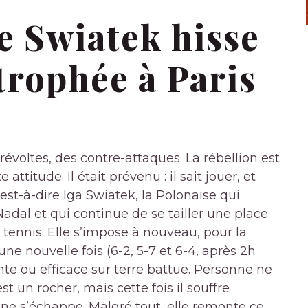
 Swiatek hisse
trophée à Paris
évoltes, des contre-attaques. La rébellion est
attitude. Il était prévenu : il sait jouer, et
est-à-dire Iga Swiatek, la Polonaise qui
adal et qui continue de se tailler une place
 tennis. Elle s’impose à nouveau, pour la
une nouvelle fois (6-2, 5-7 et 6-4, après 2h
te ou efficace sur terre battue. Personne ne
st un rocher, mais cette fois il souffre
l ne s’échappe. Malgré tout, elle remonte ce