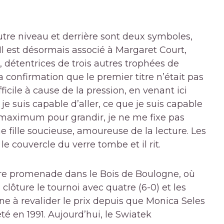
utre niveau et derrière sont deux symboles,
Il est désormais associé à Margaret Court,
 détentrices de trois autres trophées de
a confirmation que le premier titre n’était pas
fficile à cause de la pression, en venant ici
je suis capable d’aller, ce que je suis capable
au maximum pour grandir, je ne me fixe pas
ne fille soucieuse, amoureuse de la lecture. Les
e couvercle du verre tombe et il rit.
utre promenade dans le Bois de Boulogne, où
clôture le tournoi avec quatre (6-0) et les
ne à revalider le prix depuis que Monica Seles
été en 1991. Aujourd’hui, le Swiatek