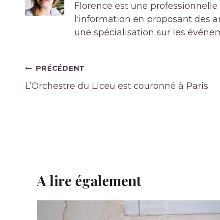
Florence est une professionnelle 
l'information en proposant des art
une spécialisation sur les événe
Navigation
PRÉCÉDENT
de
L’Orchestre du Liceu est couronné à Paris
l’article
A lire également