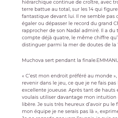
hiérarchique continue de croître, avec t
terre battue au total, sur les 14 qui figu
fantastique devant lui. Il ne semble pas 
égaler ou dépasser le record du grand Chris
rapprocher de son Nadal admiré. Il a du te
compte déjà quatre, le même chiffre qu’O
distinguer parmi la mer de doutes de la
Muchova sert pendant la finale.
EMMANU
« C’est mon endroit préféré au monde », dit
revenir dans le jeu, ce que je ne fais pa
excellente joueuse. Après tant de hauts et
voulais utiliser davantage mon intuition 
libère. Je suis très heureux d’avoir pu le
mon équipe je ne serais pas là », exprime-