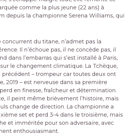
marquée comme la plus jeune (22 ans) à
em depuis la championne Serena Williams, qui
 le concurrent du titane, n’admet pas la
rence. Il n’échoue pas, il ne concède pas, il
 dans l’embarras qui s’est installé à Paris,
rucs sur le changement climatique. La Tchèque,
ul précédent – trompeur car toutes deux ont
re, 2019 – est nerveuse dans sa première
erd en finesse, fraîcheur et détermination.
ce, il peint même brièvement l’histoire, mais
uls change de direction. La championne a
ième set et perd 3-4 dans le troisième, mais
moche et imméritée pour son adversaire, avec
ement enthousiasmant.