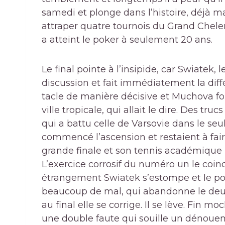
samedi et plonge dans l’histoire, déjà 
attraper quatre tournois du Grand Chel
a atteint le poker à seulement 20 ans.
Le final pointe à l’insipide, car Swiatek,
discussion et fait immédiatement la diffé
tacle de manière décisive et Muchova fond
ville tropicale, qui allait le dire. Des t
qui a battu celle de Varsovie dans le se
commencé l’ascension et restaient à fai
grande finale et son tennis académique p
L’exercice corrosif du numéro un le coin
étrangement Swiatek s’estompe et le po
beaucoup de mal, qui abandonne le deux
au final elle se corrige. Il se lève. Fin 
une double faute qui souille un dénou