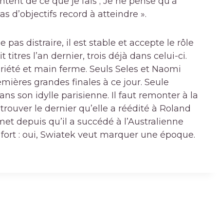
ontent de ce que je fais ; Je ne pense qu’à
s d’objectifs record à atteindre ».
 pas distraire, il est stable et accepte le rôle
titres l’an dernier, trois déjà dans celui-ci.
riété et main ferme. Seuls Seles et Naomi
mières grandes finales à ce jour. Seule
ns son idylle parisienne. Il faut remonter à la
rouver le dernier qu’elle a réédité à Roland
et depuis qu’il a succédé à l’Australienne
ne fort : oui, Swiatek veut marquer une époque.