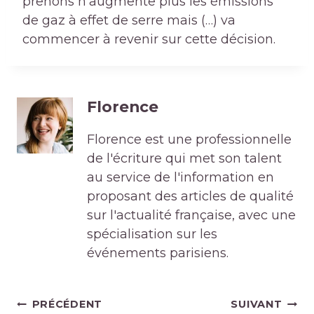
prenons n’augmente plus les émissions
de gaz à effet de serre mais (…) va
commencer à revenir sur cette décision.
Florence
Florence est une professionnelle
de l'écriture qui met son talent
au service de l'information en
proposant des articles de qualité
sur l'actualité française, avec une
spécialisation sur les
événements parisiens.
Navigation
PRÉCÉDENT
SUIVANT