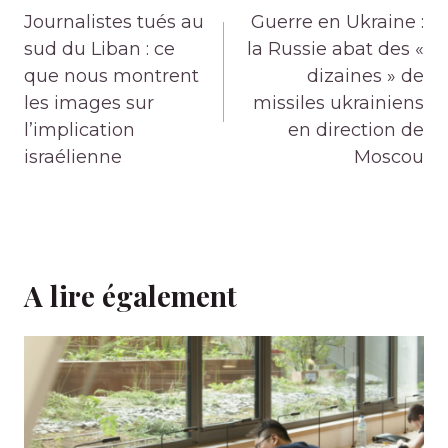
de
Journalistes tués au
Guerre en Ukraine :
l’article
sud du Liban : ce
la Russie abat des «
que nous montrent
dizaines » de
les images sur
missiles ukrainiens
l’implication
en direction de
israélienne
Moscou
A lire également