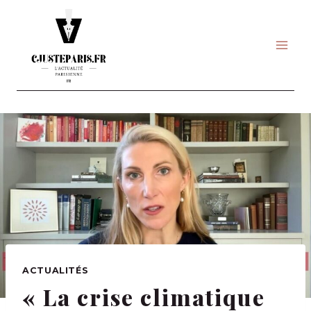
Skip
to
content
ACTUALITÉS
« La crise climatique