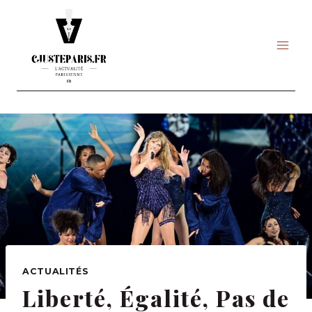
Skip
to
content
ACTUALITÉS
Liberté, Égalité, Pas de