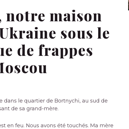
 notre maison
l’Ukraine sous le
ue de frappes
Moscou
e dans le quartier de Bortnychi, au sud de
rsant de sa grand-mère.
 est en feu. Nous avons été touchés. Ma mère