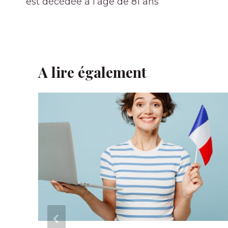
l’article
est décédée à l’âge de 81 ans
A lire également