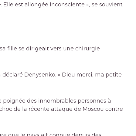
. Elle est allongée inconsciente », se souvient
 fille se dirigeait vers une chirurgie
 a déclaré Denysenko. « Dieu merci, ma petite-
ne poignée des innombrables personnes à
e choc de la récente attaque de Moscou contre
ire que le pays ait connue depuis des