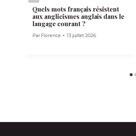
Quels mots français résistent
aux anglicismes anglais dans le
langage courant ?
Par
Florence
13 juillet 2026