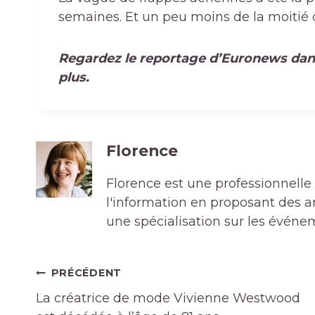
semaines. Et un peu moins de la moitié de
Regardez le reportage d’Euronews dans 
plus.
Florence
Florence est une professionnelle 
l'information en proposant des art
une spécialisation sur les événe
Navigation
PRÉCÉDENT
de
La créatrice de mode Vivienne Westwood