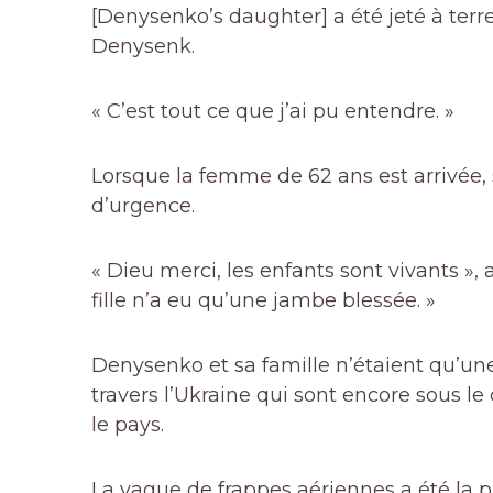
[Denysenko’s daughter] a été jeté à terre
Denysenk.
« C’est tout ce que j’ai pu entendre. »
Lorsque la femme de 62 ans est arrivée, sa
d’urgence.
« Dieu merci, les enfants sont vivants »,
fille n’a eu qu’une jambe blessée. »
Denysenko et sa famille n’étaient qu’u
travers l’Ukraine qui sont encore sous l
le pays.
La vague de frappes aériennes a été la p