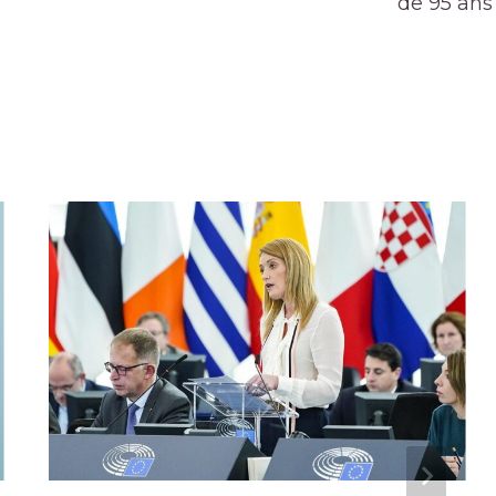
de 95 ans