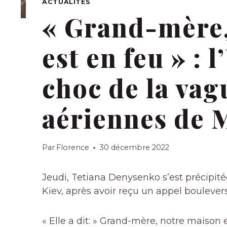
ACTUALITÉS
« Grand-mère,
est en feu » : 
choc de la vag
aériennes de 
Par
Florence
30 décembre 2022
Jeudi, Tetiana Denysenko s’est précipité
Kiev, après avoir reçu un appel bouleve
« Elle a dit: » Grand-mère, notre maison