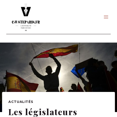
Skip
to
content
ACTUALITÉS
Les législateurs