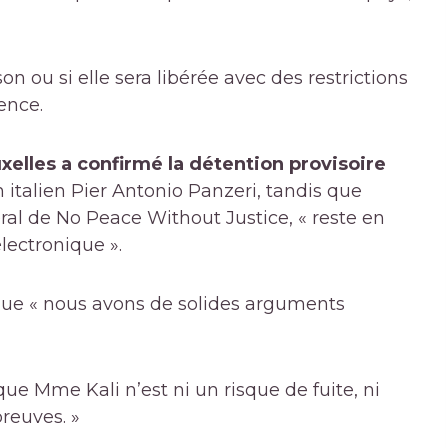
son ou si elle sera libérée avec des restrictions
ence.
xelles a confirmé la détention provisoire
 italien Pier Antonio Panzeri, tandis que
ral de No Peace Without Justice, « reste en
lectronique ».
ue « nous avons de solides arguments
ue Mme Kali n’est ni un risque de fuite, ni
reuves. »