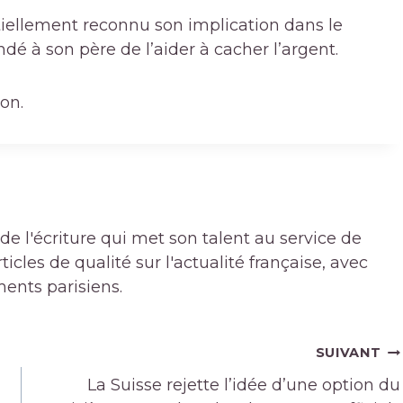
artiellement reconnu son implication dans le
é à son père de l’aider à cacher l’argent.
ion.
de l'écriture qui met son talent au service de
icles de qualité sur l'actualité française, avec
ments parisiens.
SUIVANT
La Suisse rejette l’idée d’une option du