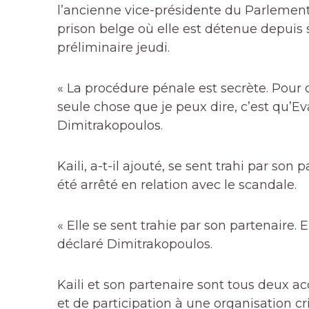
l’ancienne vice-présidente du Parlemen
prison belge où elle est détenue depuis
préliminaire jeudi.
« La procédure pénale est secrète. Pour 
seule chose que je peux dire, c’est qu’Eva
Dimitrakopoulos.
Kaili, a-t-il ajouté, se sent trahi par so
été arrêté en relation avec le scandale.
« Elle se sent trahie par son partenaire. Ell
déclaré Dimitrakopoulos.
Kaili et son partenaire sont tous deux a
et de participation à une organisation cr