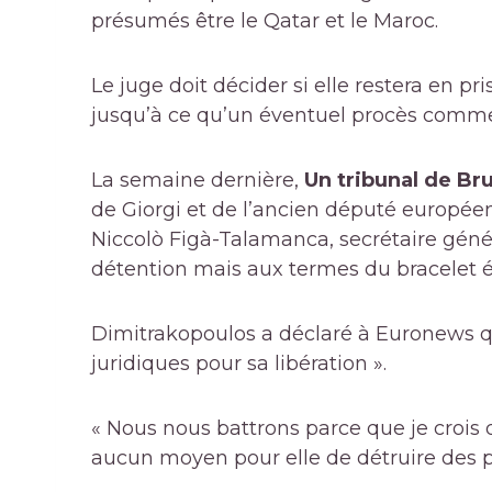
présumés être le Qatar et le Maroc.
Le juge doit décider si elle restera en pri
jusqu’à ce qu’un éventuel procès comm
La semaine dernière,
Un tribunal de Bru
de Giorgi et de l’ancien député européen
Niccolò Figà-Talamanca, secrétaire géné
détention mais aux termes du bracelet é
Dimitrakopoulos a déclaré à Euronews q
juridiques pour sa libération ».
« Nous nous battrons parce que je crois q
aucun moyen pour elle de détruire des p