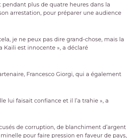
t pendant plus de quatre heures dans la
 son arrestation, pour préparer une audience
cela, je ne peux pas dire grand-chose, mais la
 Kaili est innocente », a déclaré
n partenaire, Francesco Giorgi, qui a également
e lui faisait confiance et il l’a trahie », a
ccusés de corruption, de blanchiment d’argent
iminelle pour faire pression en faveur de pays,