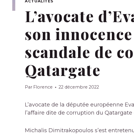
ACTUALITÉS
L’avocate d’Ev
son innocence
scandale de c
Qatargate
Par
Florence
22 décembre 2022
L’avocate de la députée européenne Eva
l’affaire dite de corruption du Qatargat
Michalis Dimitrakopoulos s’est entreten