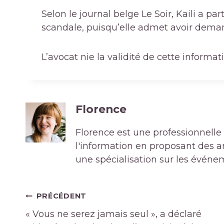
Selon le journal belge Le Soir, Kaili a p
scandale, puisqu’elle admet avoir demand
L’avocat nie la validité de cette informat
Florence
Florence est une professionnelle 
l'information en proposant des art
une spécialisation sur les événe
Navigation
PRÉCÉDENT
de
« Vous ne serez jamais seul », a déclaré