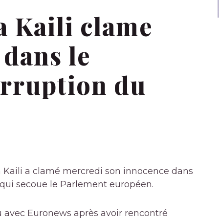
a Kaili clame
 dans le
orruption du
 Kaili a clamé mercredi son innocence dans
e qui secoue le Parlement européen.
u avec Euronews après avoir rencontré