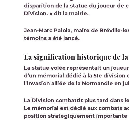
disparition de la statue du joueur de 
Division. » dit la mairie.
Jean-Marc Paiola, maire de Bréville-le
témoins a été lancé.
La signification historique de la
La statue volée représentait un joueu
d’un mémorial dédié à la 51e division d
l’invasion alliée de la Normandie en ju
La Division combattit plus tard dans 
Le mémorial est dédié aux combats ac
position stratégiquement importante l