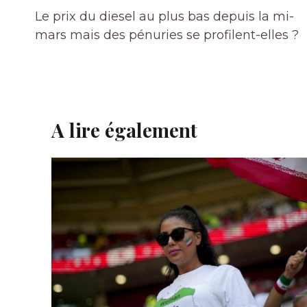
de
Le prix du diesel au plus bas depuis la mi-
l’article
mars mais des pénuries se profilent-elles ?
A lire également