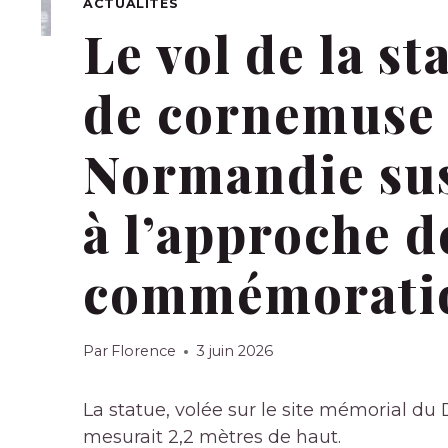
ACTUALITÉS
Le vol de la s
de cornemuse 
Normandie susc
à l’approche d
commémoratio
Par
Florence
3 juin 2026
La statue, volée sur le site mémorial 
mesurait 2,2 mètres de haut.