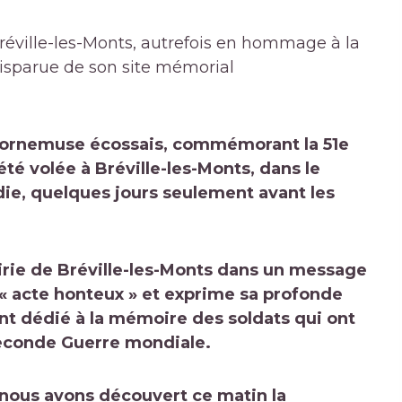
éville-les-Monts, autrefois en hommage à la
disparue de son site mémorial
 cornemuse écossais, commémorant la 51e
été volée à Bréville-les-Monts, dans le
e, quelques jours seulement avant les
airie de Bréville-les-Monts dans un message
d’« acte honteux » et exprime sa profonde
nt dédié à la mémoire des soldats qui ont
Seconde Guerre mondiale.
 nous avons découvert ce matin la