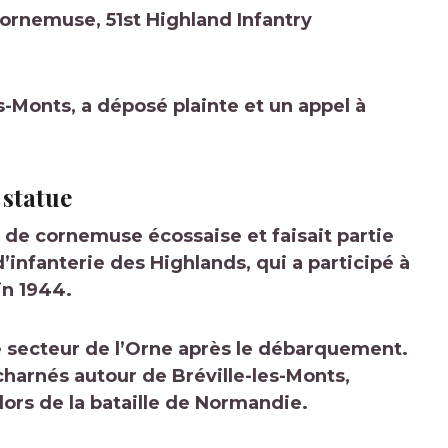
cornemuse, 51st Highland Infantry
s-Monts, a déposé plainte et un appel à
 statue
r de cornemuse écossaise et faisait partie
’infanterie des Highlands, qui a participé à
in 1944.
le secteur de l’Orne après le débarquement.
harnés autour de Bréville-les-Monts,
ors de la bataille de Normandie.