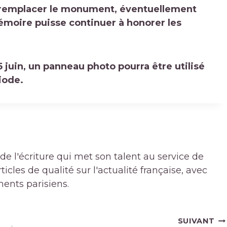
r remplacer le monument, éventuellement
mémoire puisse continuer à honorer les
juin, un panneau photo pourra être utilisé
iode.
de l'écriture qui met son talent au service de
icles de qualité sur l'actualité française, avec
ments parisiens.
SUIVANT