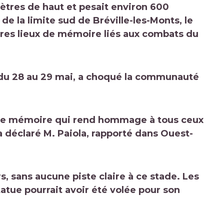
ètres de haut et pesait environ 600
 de la limite sud de Bréville-les-Monts, le
utres lieux de mémoire liés aux combats du
it du 28 au 29 mai, a choqué la communauté
 de mémoire qui rend hommage à tous ceux
» a déclaré M. Paiola, rapporté dans Ouest-
, sans aucune piste claire à ce stade. Les
tatue pourrait avoir été volée pour son