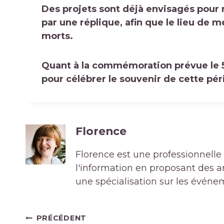
Des projets sont déjà envisagés pou
par une réplique, afin que le lieu de 
morts.
Quant à la commémoration prévue le 5 
pour célébrer le souvenir de cette pér
Florence
Florence est une professionnelle 
l'information en proposant des art
une spécialisation sur les événe
Navigation
PRÉCÉDENT