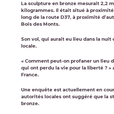
La sculpture en bronze mesurait 2,2 m
kilogrammes. Il était situé à proximité
long de la route D37, à proximité d’a
Bois des Monts.
Son vol, qui aurait eu lieu dans la nu
locale.
« Comment peut-on profaner un lieu
qui ont perdu la vie pour la liberté ? 
France.
Une enquête est actuellement en cours
autorités locales ont suggéré que la s
bronze.