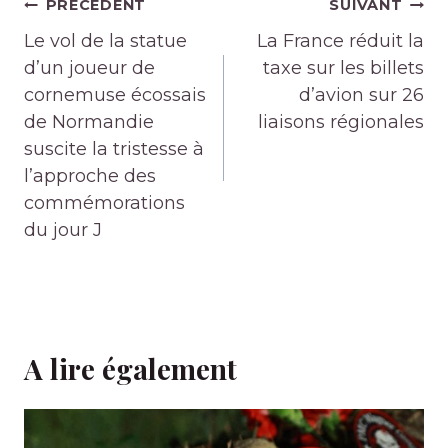
Navigation
PRÉCÉDENT
SUIVANT
de
Le vol de la statue
La France réduit la
l’article
d’un joueur de
taxe sur les billets
cornemuse écossais
d’avion sur 26
de Normandie
liaisons régionales
suscite la tristesse à
l’approche des
commémorations
du jour J
A lire également