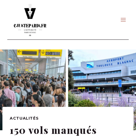
Skip
to
content
ACTUALITÉS
150 vols manqués