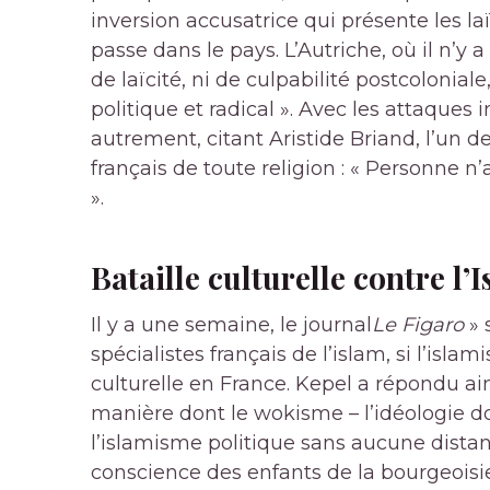
inversion accusatrice qui présente les l
passe dans le pays. L’Autriche, où il n’
de laïcité, ni de culpabilité postcolonial
politique et radical ». Avec les attaques in
autrement, citant Aristide Briand, l’un de
français de toute religion : « Personne n
».
Bataille culturelle contre l’
Il y a une semaine, le journal
Le Figaro
» 
spécialistes français de l’islam, si l’isla
culturelle en France. Kepel a répondu ains
manière dont le wokisme – l’idéologie d
l’islamisme politique sans aucune distan
conscience des enfants de la bourgeoisi