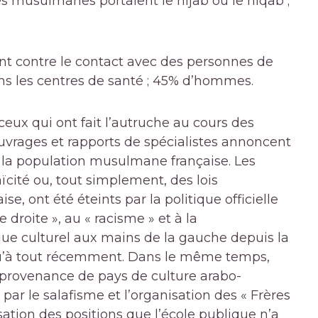
 musulmanes portaient le hijab ou le niqab ;
t contre le contact avec des personnes de
ns les centres de santé ; 45% d’hommes.
eux qui ont fait l’autruche au cours des
uvrages et rapports de spécialistes annoncent
 la population musulmane française. Les
ïcité ou, tout simplement, des lois
se, ont été éteints par la politique officielle
 droite », au « racisme » et à la
ue culturel aux mains de la gauche depuis la
qu’à tout récemment. Dans le même temps,
 provenance de pays de culture arabo-
 par le salafisme et l’organisation des « Frères
ation des positions que l’école publique n’a