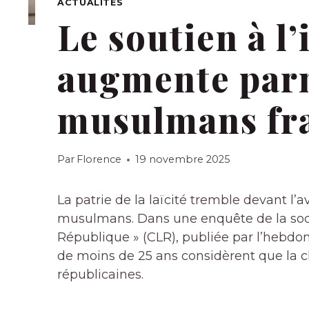
ACTUALITÉS
Le soutien à l’
augmente parm
musulmans fr
Par
Florence
19 novembre 2025
La patrie de la laïcité tremble devant l’
musulmans. Dans une enquête de la socié
République » (CLR), publiée par l’hebd
de moins de 25 ans considèrent que la cha
républicaines.