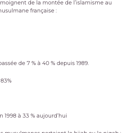
émoignent de la montée de l’islamisme au
usulmane française :
assée de 7 % à 40 % depuis 1989.
à 83%
 en 1998 à 33 % aujourd’hui