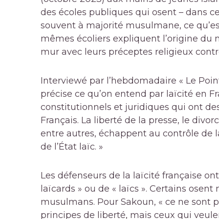
des écoles publiques qui osent – dans cer
souvent à majorité musulmane, ce qu’est
mêmes écoliers expliquent l’origine du
mur avec leurs préceptes religieux contre 
Interviewé par l’hebdomadaire « Le Point
précise ce qu’on entend par laïcité en Fra
constitutionnels et juridiques qui ont d
Français. La liberté de la presse, le divorc
entre autres, échappent au contrôle de l
de l’État laïc. »
Les défenseurs de la laïcité française ont
laïcards » ou de « laïcs ». Certains ose
musulmans. Pour Sakoun, « ce ne sont pa
principes de liberté, mais ceux qui veulen