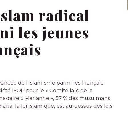
islam radical
i les jeunes
ançais
avancée de l’islamisme parmi les Français
té IFOP pour le « Comité laïc de la
omadaire « Marianne », 57 % des musulmans
ria, la loi islamique, est au-dessus des lois