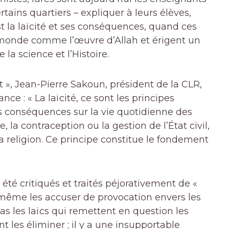
tains quartiers – expliquer à leurs élèves,
 la laïcité et ses conséquences, quand ces
 monde comme l’œuvre d’Allah et érigent un
la science et l’Histoire.
 », Jean-Pierre Sakoun, président de la CLR,
nce : « La laïcité, ce sont les principes
es conséquences sur la vie quotidienne des
e, la contraception ou la gestion de l’État civil,
a religion. Ce principe constitue le fondement
 été critiqués et traités péjorativement de «
nt même les accuser de provocation envers les
s les laïcs qui remettent en question les
t les éliminer ; il y a une insupportable