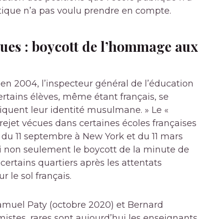
litique n’a pas voulu prendre en compte.
iques : boycott de l’hommage aux
en 2004, l’inspecteur général de l’éducation
Certains élèves, même étant français, se
quent leur identité musulmane. » Le «
rejet vécues dans certaines écoles françaises
du 11 septembre à New York et du 11 mars
ui non seulement le boycott de la minute de
 certains quartiers après les attentats
 le sol français.
amuel Paty (octobre 2020) et Bernard
istes, rares sont aujourd’hui les enseignants