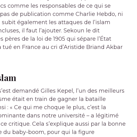
aïcs comme les responsables de ce qui se
y a pas de publication comme Charlie Hebdo, ni
e, subit également les attaques de l’islam
cluses, il faut l’ajouter. Sekoun le dit
s pères de la loi de 1905 qui sépare l’État
’a tué en France au cri d’Aristide Briand Akbar
Islam
s’est demandé Gilles Kepel, l’un des meilleurs
misme était en train de gagner la bataille
i : « Ce qui me choque le plus, c’est la
ominante dans notre université – a légitimé
ce critique. Cela s’explique aussi par la bonne
e du baby-boom, pour qui la figure