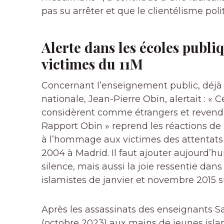
pas su arrêter et que le clientélisme po
Alerte dans les écoles publ
victimes du 11M
Concernant l’enseignement public, déjà 
nationale, Jean-Pierre Obin, alertait : « 
considèrent comme étrangers et revendi
Rapport Obin » reprend les réactions de 
à l’hommage aux victimes des attentats 
2004 à Madrid. Il faut ajouter aujourd’h
silence, mais aussi la joie ressentie dans
islamistes de janvier et novembre 2015 sur
Après les assassinats des enseignants S
(octobre 2023) aux mains de jeunes islam