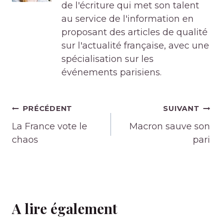
de l'écriture qui met son talent
au service de l'information en
proposant des articles de qualité
sur l'actualité française, avec une
spécialisation sur les
événements parisiens.
Navigation
PRÉCÉDENT
SUIVANT
de
La France vote le
Macron sauve son
l’article
chaos
pari
A lire également