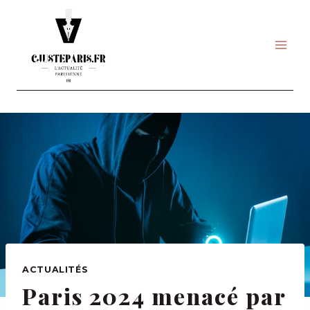
Skip
to
content
ACTUALITÉS
Paris 2024 menacé par