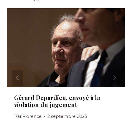
Gérard Depardieu, envoyé à la
violation du jugement
Par
Florence
2 septembre 2025