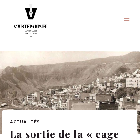
Skip
to
content
ACTUALITÉS
La sortie de la « cage