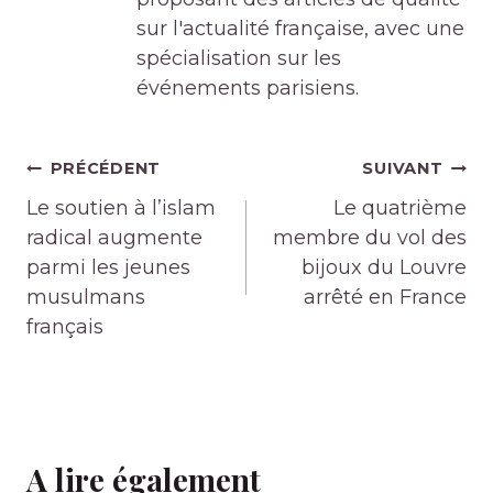
sur l'actualité française, avec une
spécialisation sur les
événements parisiens.
Navigation
PRÉCÉDENT
SUIVANT
de
Le soutien à l’islam
Le quatrième
l’article
radical augmente
membre du vol des
parmi les jeunes
bijoux du Louvre
musulmans
arrêté en France
français
A lire également