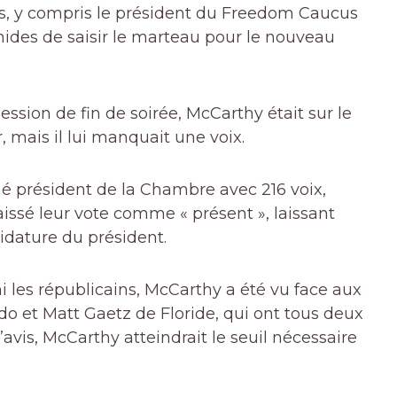
ns, y compris le président du Freedom Caucus
mides de saisir le marteau pour le nouveau
ssion de fin de soirée, McCarthy était sur le
, mais il lui manquait une voix.
 président de la Chambre avec 216 voix,
aissé leur vote comme « présent », laissant
idature du président.
 les républicains, McCarthy a été vu face aux
o et Matt Gaetz de Floride, qui ont tous deux
avis, McCarthy atteindrait le seuil nécessaire