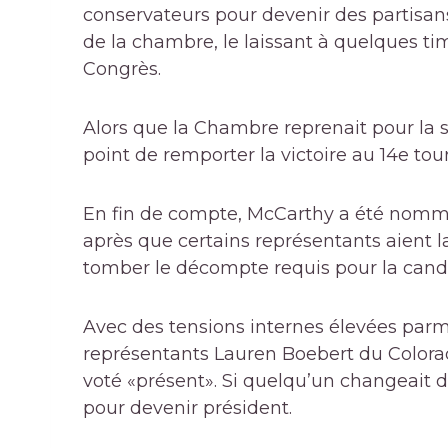
conservateurs pour devenir des partisa
de la chambre, le laissant à quelques ti
Congrès.
Alors que la Chambre reprenait pour la se
point de remporter la victoire au 14e tour
En fin de compte, McCarthy a été nommé
après que certains représentants aient l
tomber le décompte requis pour la cand
Avec des tensions internes élevées parmi
représentants Lauren Boebert du Colorad
voté «présent». Si quelqu’un changeait d’
pour devenir président.