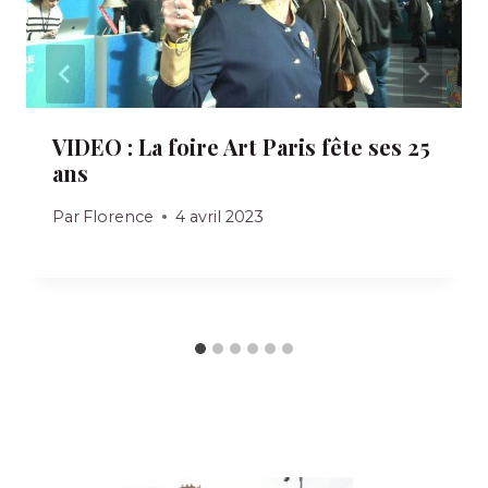
VIDEO : La foire Art Paris fête ses 25
ans
Par
Florence
4 avril 2023