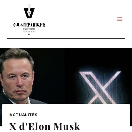
Skip
to
content
ACTUALITÉS
X d’Elon Musk