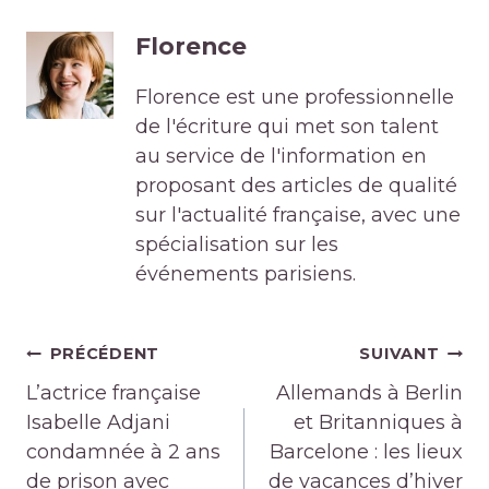
Florence
Florence est une professionnelle
de l'écriture qui met son talent
au service de l'information en
proposant des articles de qualité
sur l'actualité française, avec une
spécialisation sur les
événements parisiens.
Navigation
PRÉCÉDENT
SUIVANT
de
L’actrice française
Allemands à Berlin
l’article
Isabelle Adjani
et Britanniques à
condamnée à 2 ans
Barcelone : les lieux
de prison avec
de vacances d’hiver