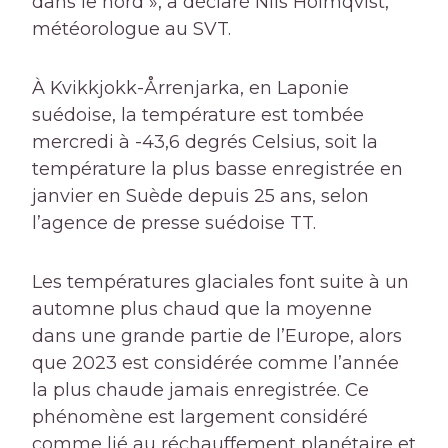
dans le nord », a déclaré Nils Holmqvist,
météorologue au SVT.
À Kvikkjokk-Årrenjarka, en Laponie
suédoise, la température est tombée
mercredi à -43,6 degrés Celsius, soit la
température la plus basse enregistrée en
janvier en Suède depuis 25 ans, selon
l’agence de presse suédoise TT.
Les températures glaciales font suite à un
automne plus chaud que la moyenne
dans une grande partie de l’Europe, alors
que 2023 est considérée comme l’année
la plus chaude jamais enregistrée. Ce
phénomène est largement considéré
comme lié au réchauffement planétaire et