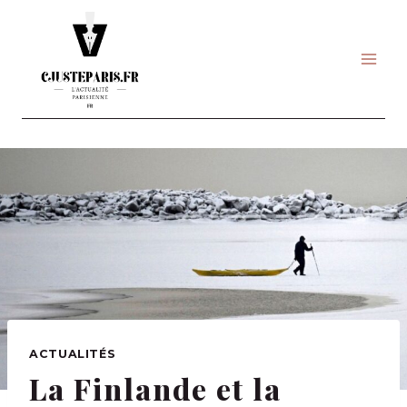
Skip
to
content
ACTUALITÉS
La Finlande et la