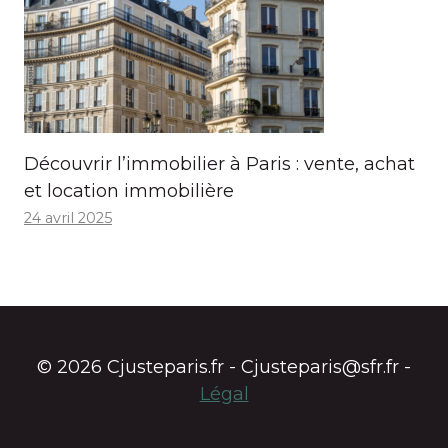
Découvrir l’immobilier à Paris : vente, achat
et location immobilière
24 avril 2025
© 2026 Cjusteparis.fr - Cjusteparis@sfr.fr -
Légal