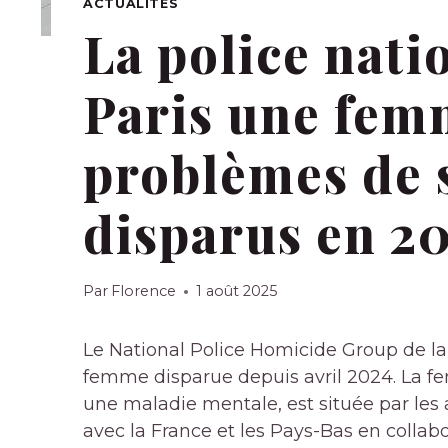
ACTUALITÉS
La police nati
Paris une fem
problèmes de 
disparus en 2
Par
Florence
1 août 2025
Le National Police Homicide Group de l
femme disparue depuis avril 2024. La fe
une maladie mentale, est située par les a
avec la France et les Pays-Bas en collab