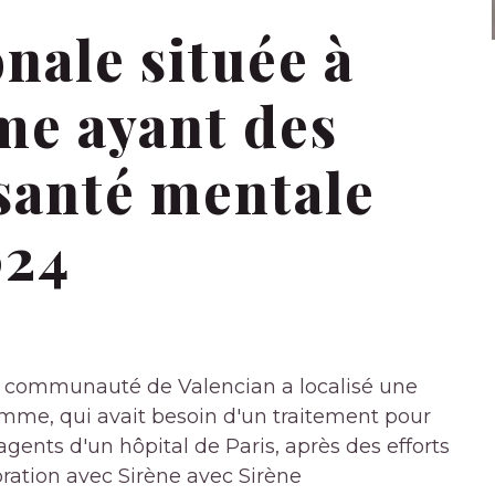
onale située à
me ayant des
santé mentale
024
a communauté de Valencian a localisé une
mme, qui avait besoin d'un traitement pour
gents d'un hôpital de Paris, après des efforts
oration avec Sirène avec Sirène