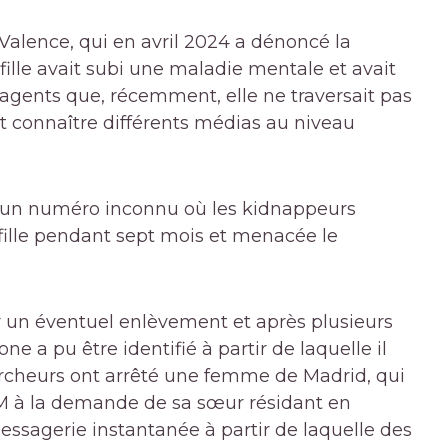
e Valence, qui en avril 2024 a dénoncé la
fille avait subi une maladie mentale et avait
 agents que, récemment, elle ne traversait pas
it connaître différents médias au niveau
 d'un numéro inconnu où les kidnappeurs
fille pendant sept mois et menacée le
ur un éventuel enlèvement et après plusieurs
ne a pu être identifié à partir de laquelle il
ercheurs ont arrêté une femme de Madrid, qui
SIM à la demande de sa sœur résidant en
essagerie instantanée à partir de laquelle des