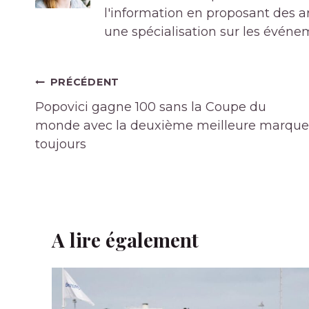
l'information en proposant des art
une spécialisation sur les événe
Navigation
PRÉCÉDENT
de
Popovici gagne 100 sans la Coupe du
l’article
monde avec la deuxième meilleure marque
toujours
A lire également