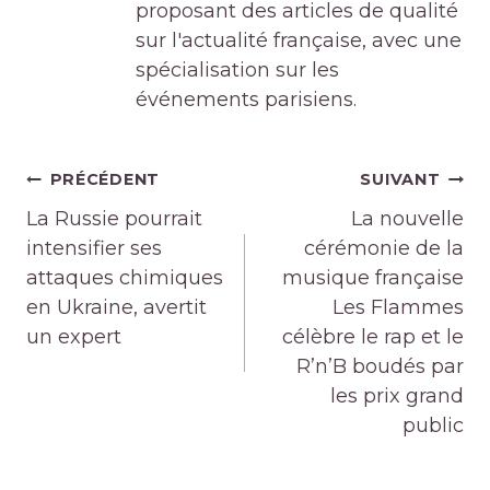
proposant des articles de qualité
sur l'actualité française, avec une
spécialisation sur les
événements parisiens.
Navigation
PRÉCÉDENT
SUIVANT
de
La Russie pourrait
La nouvelle
l’article
intensifier ses
cérémonie de la
attaques chimiques
musique française
en Ukraine, avertit
Les Flammes
un expert
célèbre le rap et le
R’n’B boudés par
les prix grand
public