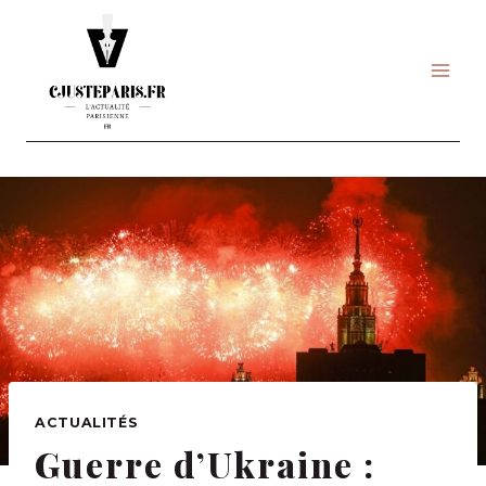
Skip
to
content
ACTUALITÉS
Guerre d’Ukraine :