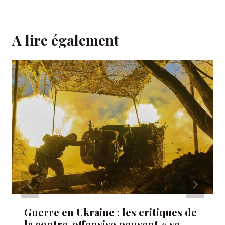
A lire également
Guerre en Ukraine : les critiques de
la contre-offensive peuvent « se