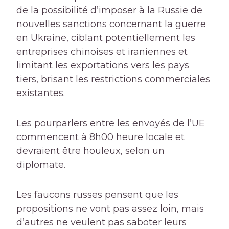
de la possibilité d’imposer à la Russie de
nouvelles sanctions concernant la guerre
en Ukraine, ciblant potentiellement les
entreprises chinoises et iraniennes et
limitant les exportations vers les pays
tiers, brisant les restrictions commerciales
existantes.
Les pourparlers entre les envoyés de l’UE
commencent à 8h00 heure locale et
devraient être houleux, selon un
diplomate.
Les faucons russes pensent que les
propositions ne vont pas assez loin, mais
d’autres ne veulent pas saboter leurs