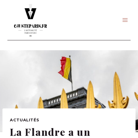
Skip
to
content
ACTUALITÉS
La Flandre a un