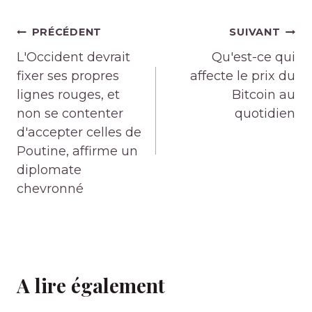
Navigation
PRÉCÉDENT
SUIVANT
de
L'Occident devrait
Qu'est-ce qui
l’article
fixer ses propres
affecte le prix du
lignes rouges, et
Bitcoin au
non se contenter
quotidien
d'accepter celles de
Poutine, affirme un
diplomate
chevronné
A lire également