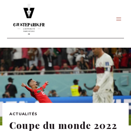
Skip
to
content
ACTUALITÉS
Coupe du monde 2022