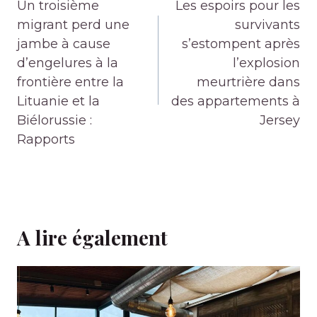
de
Un troisième
Les espoirs pour les
l’article
migrant perd une
survivants
jambe à cause
s’estompent après
d’engelures à la
l’explosion
frontière entre la
meurtrière dans
Lituanie et la
des appartements à
Biélorussie :
Jersey
Rapports
A lire également