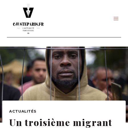
Skip
to
content
ACTUALITÉS
Un troisième migrant