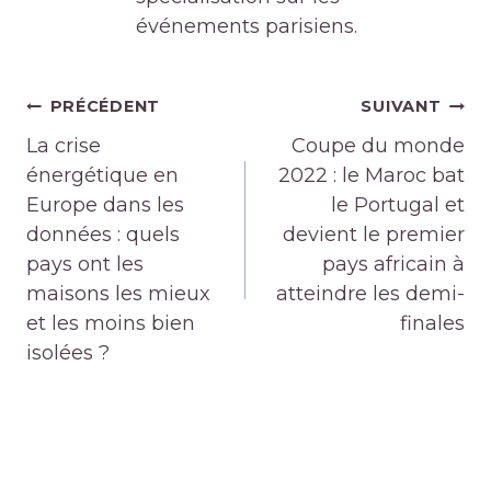
événements parisiens.
Navigation
PRÉCÉDENT
SUIVANT
de
La crise
Coupe du monde
l’article
énergétique en
2022 : le Maroc bat
Europe dans les
le Portugal et
données : quels
devient le premier
pays ont les
pays africain à
maisons les mieux
atteindre les demi-
et les moins bien
finales
isolées ?