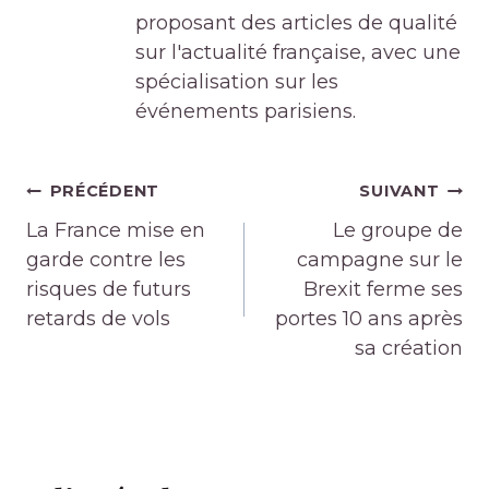
proposant des articles de qualité
sur l'actualité française, avec une
spécialisation sur les
événements parisiens.
Navigation
PRÉCÉDENT
SUIVANT
de
La France mise en
Le groupe de
l’article
garde contre les
campagne sur le
risques de futurs
Brexit ferme ses
retards de vols
portes 10 ans après
sa création