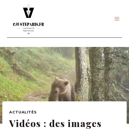
Skip
to
content
ACTUALITÉS
Vidéos : des images