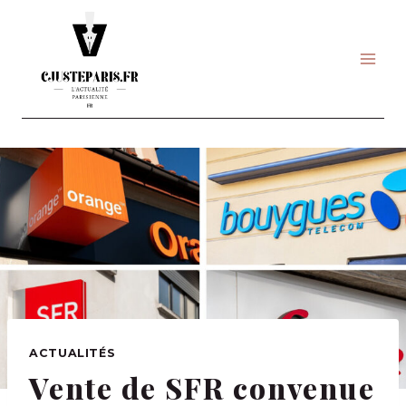
Skip
to
content
ACTUALITÉS
Vente de SFR convenue