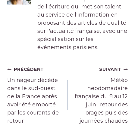
de l'écriture qui met son talent
au service de l'information en
proposant des articles de qualité
sur l'actualité française, avec une
spécialisation sur les
événements parisiens.
Navigation
PRÉCÉDENT
SUIVANT
de
Un nageur décède
Météo
l’article
dans le sud-ouest
hebdomadaire
de la France après
française du 8 au 12
avoir été emporté
juin : retour des
par les courants de
orages puis des
retour
journées chaudes