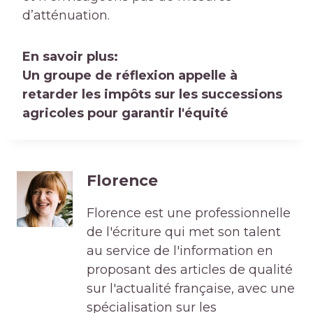
d’atténuation.
En savoir plus:
Un groupe de réflexion appelle à
retarder les impôts sur les successions
agricoles pour garantir l'équité
Florence
Florence est une professionnelle
de l'écriture qui met son talent
au service de l'information en
proposant des articles de qualité
sur l'actualité française, avec une
spécialisation sur les