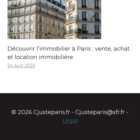
Découvrir l’immobilier à Paris : vente, achat
et location immobilière
24 avril 2025
© 2026 Cjusteparis.fr - Cjusteparis@sfr.fr -
Légal