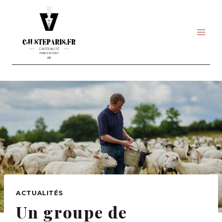
Skip
to
content
ACTUALITÉS
Un groupe de