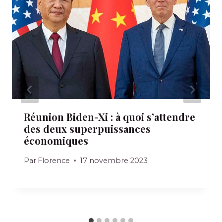
Réunion Biden-Xi : à quoi s’attendre
des deux superpuissances
économiques
Par
Florence
17 novembre 2023