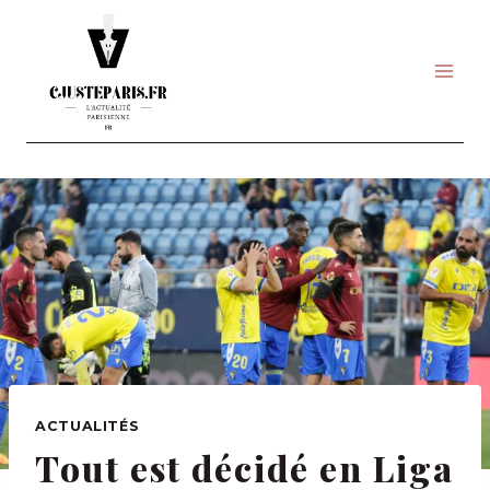
Skip
to
content
ACTUALITÉS
Tout est décidé en Liga