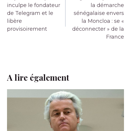
l’article
inculpe le fondateur
la démarche
de Telegram et le
sénégalaise envers
libère
la Moncloa : se «
provisoirement
déconnecter » de la
France
A lire également