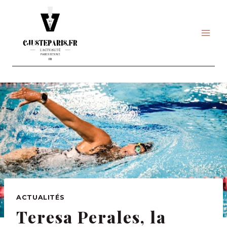
Skip
to
content
ACTUALITÉS
Teresa Perales, la