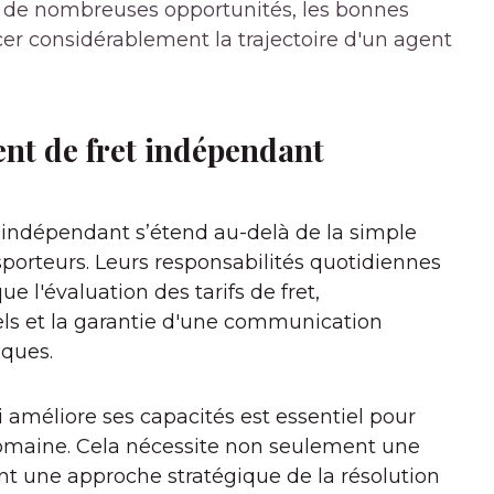
re de nombreuses opportunités, les bonnes
er considérablement la trajectoire d'un agent
nt de fret indépendant
t indépendant s’étend au-delà de la simple
nsporteurs. Leurs responsabilités quotidiennes
 l'évaluation des tarifs de fret,
els et la garantie d'une communication
iques.
i améliore ses capacités est essentiel pour
domaine. Cela nécessite non seulement une
t une approche stratégique de la résolution