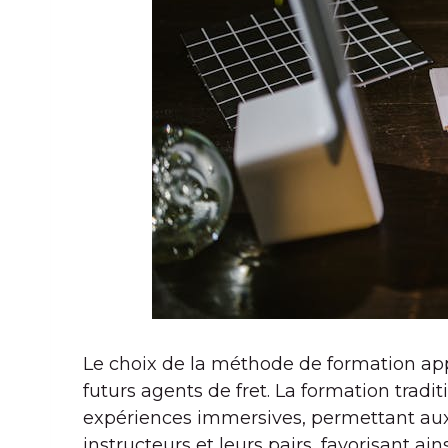
Le choix de la méthode de formation app
futurs agents de fret. La formation tradi
expériences immersives, permettant aux 
instructeurs et leurs pairs, favorisant 