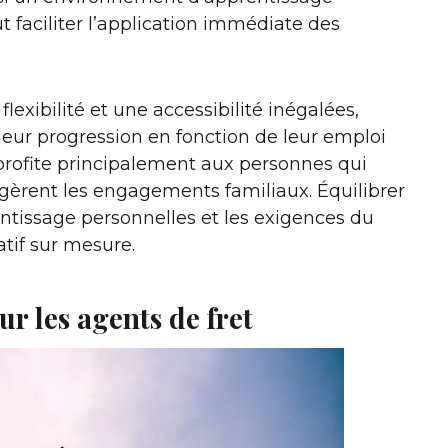
t faciliter l’application immédiate des
 flexibilité et une accessibilité inégalées,
eur progression en fonction de leur emploi
profite principalement aux personnes qui
u gèrent les engagements familiaux. Équilibrer
ntissage personnelles et les exigences du
atif sur mesure.
r les agents de fret