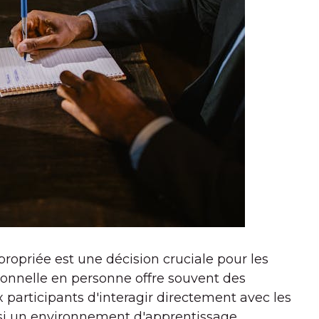
ropriée est une décision cruciale pour les
tionnelle en personne offre souvent des
participants d'interagir directement avec les
ainsi un environnement d'apprentissage