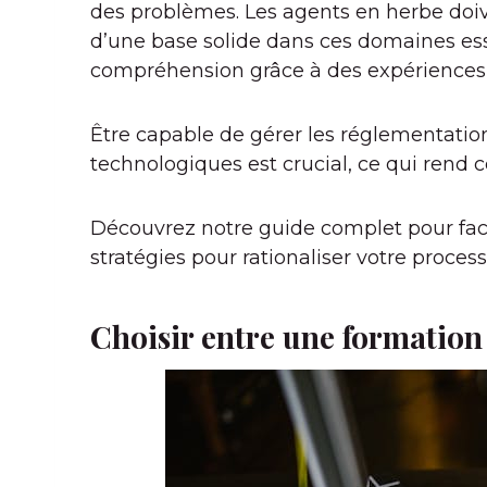
des problèmes. Les agents en herbe doiv
d’une base solide dans ces domaines ess
compréhension grâce à des expériences 
Être capable de gérer les réglementatio
technologiques est crucial, ce qui rend ce 
Découvrez notre guide complet pour facili
stratégies pour rationaliser votre proces
Choisir entre une formation