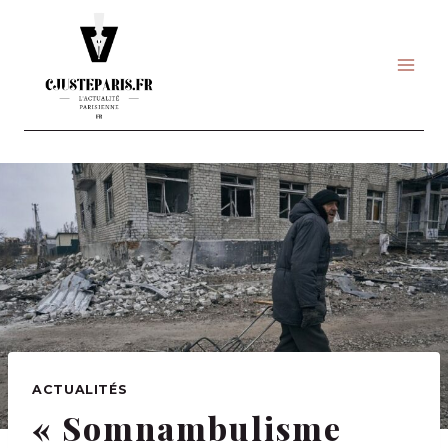
Skip
to
content
ACTUALITÉS
« Somnambulisme