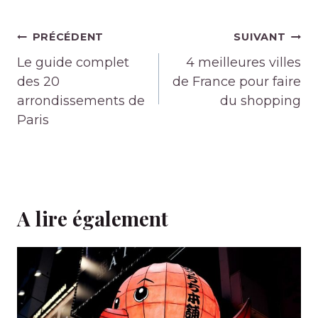
Navigation
PRÉCÉDENT
SUIVANT
de
Le guide complet
4 meilleures villes
l’article
des 20
de France pour faire
arrondissements de
du shopping
Paris
A lire également