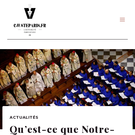
Skip
to
content
ACTUALITÉS
Qu’est-ce que Notre-