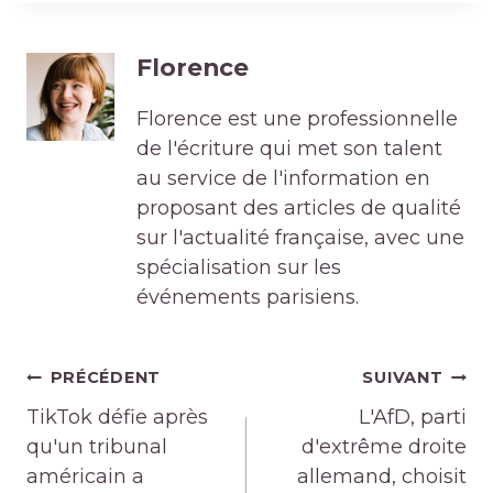
Florence
Florence est une professionnelle
de l'écriture qui met son talent
au service de l'information en
proposant des articles de qualité
sur l'actualité française, avec une
spécialisation sur les
événements parisiens.
Navigation
PRÉCÉDENT
SUIVANT
de
TikTok défie après
L'AfD, parti
l’article
qu'un tribunal
d'extrême droite
américain a
allemand, choisit