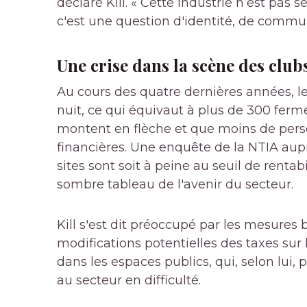
déclaré Kill. « Cette industrie n’est pas
c'est une question d'identité, de comm
Une crise dans la scène des club
Au cours des quatre dernières années, 
nuit, ce qui équivaut à plus de 300 ferm
montent en flèche et que moins de perso
financières. Une enquête de la NTIA aup
sites sont soit à peine au seuil de rentab
sombre tableau de l'avenir du secteur.
Kill s'est dit préoccupé par les mesures b
modifications potentielles des taxes sur l
dans les espaces publics, qui, selon lui
au secteur en difficulté.