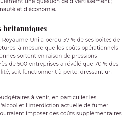
 seulement une question de divertissement ;
unauté et d'économie.
s britanniques
le Royaume-Uni a perdu 37 % de ses boîtes de
etures, à mesure que les coûts opérationnels
nnes sortent en raison de pressions
rès de 500 entreprises a révélé que 70 % des
ilité, soit fonctionnent à perte, dressant un
udgétaires à venir, en particulier les
'alcool et l'interdiction actuelle de fumer
, pourraient imposer des coûts supplémentaires