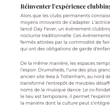
Réinventer l’expérience clubbin
Alors que les clubs permanents connaisse
moyens innovants de s’adapter. L'actri
lancé Day Fever, un événement clubbing d
nocturne traditionnelle. Ces événements
fermés attirées par la commodité de faire
qui ont des obligations de garde d'enfant
De la même manière, les espaces tempora
l’espoir. Drumsheds, l'une des plus gr
ancien site Ikea à Tottenham, au nord de
transformé l'entrepôt de meubles désaff
noms de la musique dance. Le co-fonda
le lieu est temporaire, il permet l'expé
la manière dont la culture peut s'intég