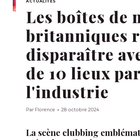
ACTUALITÉS
Les boîtes de 
britanniques 
disparaître av
de 10 lieux pa
l'industrie
Par
Florence
28 octobre 2024
La scène clubbing emblémat