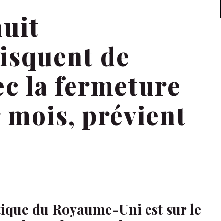
nuit
risquent de
ec la fermeture
r mois, prévient
ique du Royaume-Uni est sur le