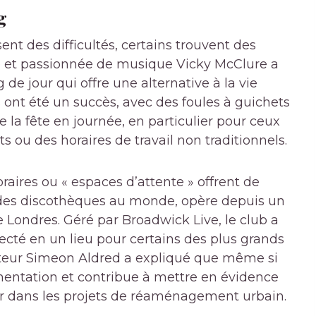
g
nt des difficultés, certains trouvent des
ce et passionnée de musique Vicky McClure a
e jour qui offre une alternative à la vie
 ont été un succès, avec des foules à guichets
 la fête en journée, en particulier pour ceux
s ou des horaires de travail non traditionnels.
ires ou « espaces d’attente » offrent de
andes discothèques au monde, opère depuis un
 Londres. Géré par Broadwick Live, le club a
ecté en un lieu pour certains des plus grands
teur Simeon Aldred a expliqué que même si
rimentation et contribue à mettre en évidence
rer dans les projets de réaménagement urbain.