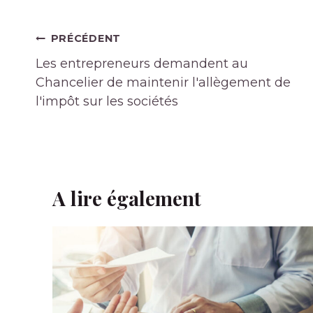
Navigation
PRÉCÉDENT
de
Les entrepreneurs demandent au
l’article
Chancelier de maintenir l'allègement de
l'impôt sur les sociétés
A lire également