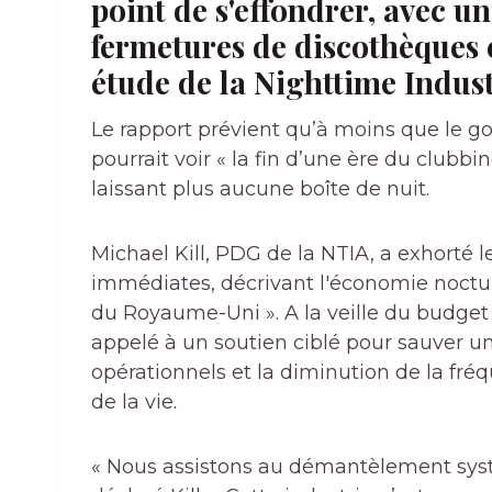
point de s'effondrer, avec 
fermetures de discothèques 
étude de la Nighttime Indust
Le rapport prévient qu’à moins que le 
pourrait voir « la fin d’une ère du clubbi
laissant plus aucune boîte de nuit.
Michael Kill, PDG de la NTIA, a exhort
immédiates, décrivant l'économie noctur
du Royaume-Uni ». A la veille du budget
appelé à un soutien ciblé pour sauver un
opérationnels et la diminution de la fré
de la vie.
« Nous assistons au démantèlement syst