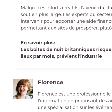
Malgré ces efforts créatifs, l’avenir du 
soutien plus large. Les experts du sect
intervenir pour apporter une aide finan
permettant aux sites de prospérer, plut
En savoir plus:
Les boîtes de nuit britanniques risque
lieux par mois, prévient l'industrie
Florence
Florence est une professionnelle 
l'information en proposant des art
une spécialisation sur les événe