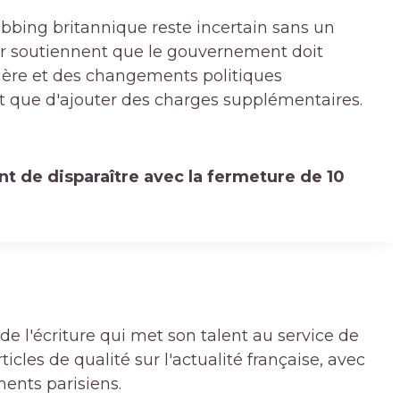
clubbing britannique reste incertain sans un
eur soutiennent que le gouvernement doit
cière et des changements politiques
ôt que d'ajouter des charges supplémentaires.
nt de disparaître avec la fermeture de 10
de l'écriture qui met son talent au service de
icles de qualité sur l'actualité française, avec
ments parisiens.