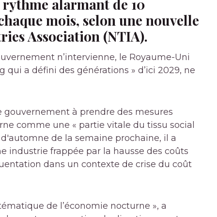
un rythme alarmant de 10
chaque mois, selon une nouvelle
ries Association (NTIA).
gouvernement n’intervienne, le Royaume-Uni
ng qui a défini des générations » d’ici 2029, ne
é le gouvernement à prendre des mesures
ne comme une « partie vitale du tissu social
 d'automne de la semaine prochaine, il a
e industrie frappée par la hausse des coûts
quentation dans un contexte de crise du coût
ématique de l’économie nocturne », a