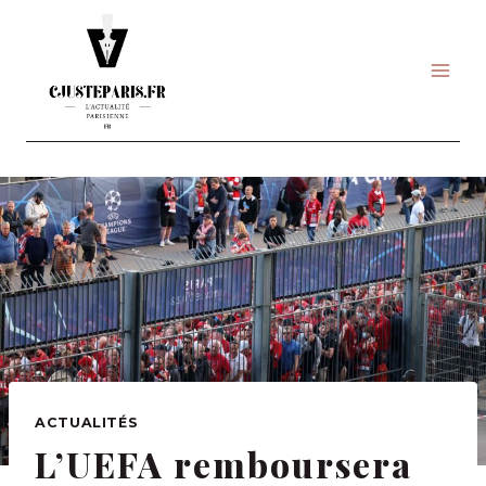
Skip
to
content
ACTUALITÉS
L’UEFA remboursera