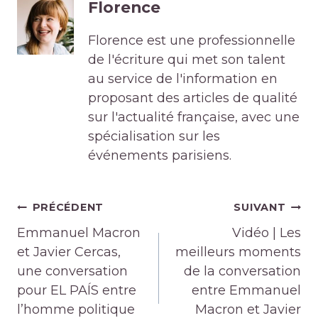
Florence
Florence est une professionnelle
de l'écriture qui met son talent
au service de l'information en
proposant des articles de qualité
sur l'actualité française, avec une
spécialisation sur les
événements parisiens.
Navigation
PRÉCÉDENT
SUIVANT
de
Emmanuel Macron
Vidéo | Les
l’article
et Javier Cercas,
meilleurs moments
une conversation
de la conversation
pour EL PAÍS entre
entre Emmanuel
l’homme politique
Macron et Javier