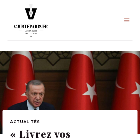
Skip
to
content
ACTUALITÉS
« Livrez vos