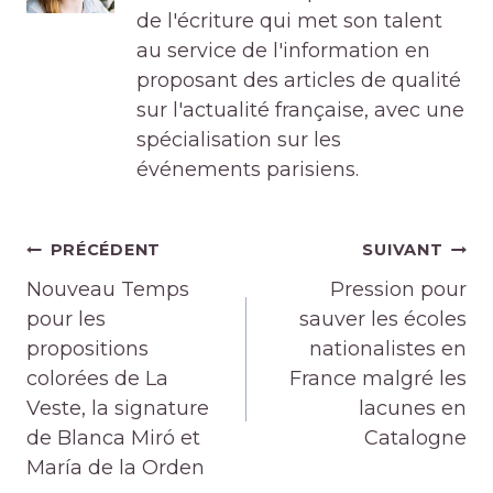
de l'écriture qui met son talent
au service de l'information en
proposant des articles de qualité
sur l'actualité française, avec une
spécialisation sur les
événements parisiens.
Navigation
PRÉCÉDENT
SUIVANT
de
Nouveau Temps
Pression pour
l’article
pour les
sauver les écoles
propositions
nationalistes en
colorées de La
France malgré les
Veste, la signature
lacunes en
de Blanca Miró et
Catalogne
María de la Orden