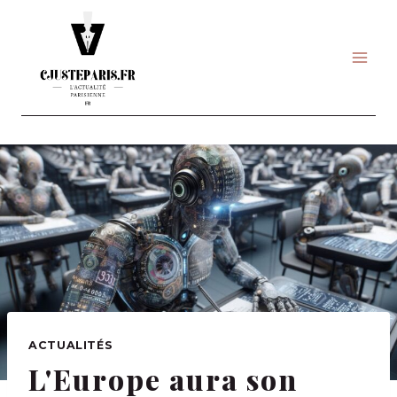
Skip
to
content
ACTUALITÉS
L'Europe aura son