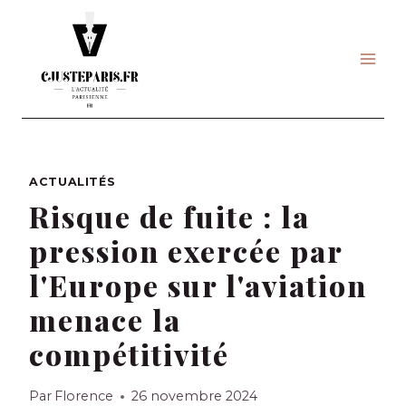
Skip
to
content
ACTUALITÉS
Risque de fuite : la
pression exercée par
l'Europe sur l'aviation
menace la
compétitivité
Par
Florence
26 novembre 2024