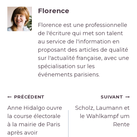
Florence
Florence est une professionnelle
de l'écriture qui met son talent
au service de l'information en
proposant des articles de qualité
sur l'actualité française, avec une
spécialisation sur les
événements parisiens.
Navigation
PRÉCÉDENT
SUIVANT
de
Anne Hidalgo ouvre
Scholz, Laumann et
l’article
la course électorale
le Wahlkampf um
à la mairie de Paris
Rente
après avoir