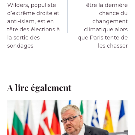
l’article
Wilders, populiste
être la dernière
d’extrême droite et
chance du
anti-islam, est en
changement
tête des élections à
climatique alors
la sortie des
que Paris tente de
sondages
les chasser
A lire également