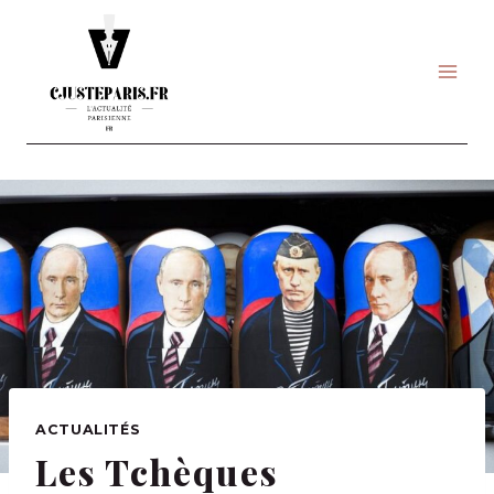
Skip
to
content
ACTUALITÉS
Les Tchèques