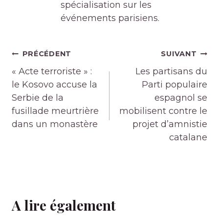
spécialisation sur les
événements parisiens.
Navigation
PRÉCÉDENT
SUIVANT
de
« Acte terroriste » :
Les partisans du
l’article
le Kosovo accuse la
Parti populaire
Serbie de la
espagnol se
fusillade meurtrière
mobilisent contre le
dans un monastère
projet d’amnistie
catalane
A lire également