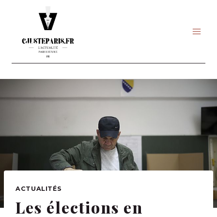
Skip
to
content
ACTUALITÉS
Les élections en